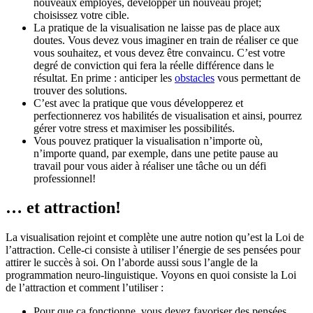
nouveaux employés, développer un nouveau projet;
choisissez votre cible.
La pratique de la visualisation ne laisse pas de place aux
doutes. Vous devez vous imaginer en train de réaliser ce que
vous souhaitez, et vous devez être convaincu. C’est votre
degré de conviction qui fera la réelle différence dans le
résultat. En prime : anticiper les
obstacles
vous permettant de
trouver des solutions.
C’est avec la pratique que vous développerez et
perfectionnerez vos habilités de visualisation et ainsi, pourrez
gérer votre stress et maximiser les possibilités.
Vous pouvez pratiquer la visualisation n’importe où,
n’importe quand, par exemple, dans une petite pause au
travail pour vous aider à réaliser une tâche ou un défi
professionnel!
… et attraction!
La visualisation rejoint et complète une autre notion qu’est la Loi de
l’attraction. Celle-ci consiste à utiliser l’énergie de ses pensées pour
attirer le succès à soi. On l’aborde aussi sous l’angle de la
programmation neuro-linguistique. Voyons en quoi consiste la Loi
de l’attraction et comment l’utiliser :
Pour que ça fonctionne, vous devez favoriser des pensées