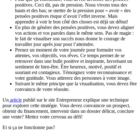
positives. Ceci dit, pas de pression. Nous vivons tous des
hauts et des bas; se mettre de la pression pour « avoir » des
pensées positives risque d’avoir l’effet inverse. Mais
apprendre à voir le bon côté des choses est déjà un début!
En plus de générer des pensées positives, vous devez aligner
vos actions et vos paroles dans le même sens. Pas de magie :
le fait de visualiser son succès nous donne le courage de
travailler jour après jour pour l’atteindre.
Prenez un moment de votre journée pour formuler vos
attentes, vos objectifs, vos rêves. Ce temps permet de se
retrouver dans une bulle positive et inspirante, favorisant un
sentiment de bien-être. Être heureux, motivé, positif et
souriant est contagieux. Témoignez votre reconnaissance et
votre gratitude. Vous attirerez des personnes à votre image.
Suivant le même principe que la visualisation, vous devez être
convaincu de votre réussite.
Un
article
publié sur le site Entrepreneur explique une technique
pour explorer cette stratégie. Vous devez convaincre un prospect,
obtenir du financement, intervenir dans un dossier délicat, conclure
une vente? Mettez votre cerveau au défi!
Et si ça ne fonctionne pas?