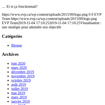
… Et si ça fonctionnait?
https://www.evp.ca/wp-content/uploads/2015/09/logo.png
0
0
EVP
Team
https://www.evp.ca/wp-content/uploads/2015/09/logo.png
EVP Team
2019-11-04 17:10:25
2019-11-04 17:10:25
Visualisation :
une stratégie pour atteindre nos objectifs
Catégories
Blogue
Archives
juin 2020
mars 2020
décembre 2019
novembre 2019
octobre 2019
août 2019
juillet 2019
mai 2019
mars 2019
janvier 2019