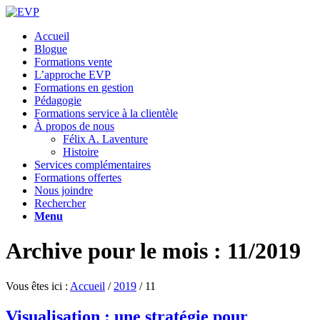
Accueil
Blogue
Formations vente
L’approche EVP
Formations en gestion
Pédagogie
Formations service à la clientèle
À propos de nous
Félix A. Laventure
Histoire
Services complémentaires
Formations offertes
Nous joindre
Rechercher
Menu
Archive pour le mois : 11/2019
Vous êtes ici :
Accueil
/
2019
/
11
Visualisation : une stratégie pour