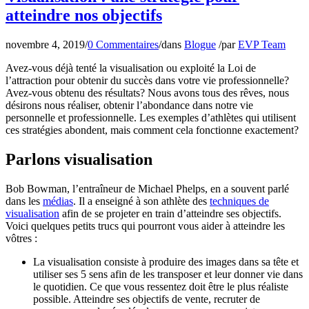
atteindre nos objectifs
novembre 4, 2019
/
0 Commentaires
/
dans
Blogue
/
par
EVP Team
Avez-vous déjà tenté la visualisation ou exploité la Loi de
l’attraction pour obtenir du succès dans votre vie professionnelle?
Avez-vous obtenu des résultats? Nous avons tous des rêves, nous
désirons nous réaliser, obtenir l’abondance dans notre vie
personnelle et professionnelle. Les exemples d’athlètes qui utilisent
ces stratégies abondent, mais comment cela fonctionne exactement?
Parlons visualisation
Bob Bowman, l’entraîneur de Michael Phelps, en a souvent parlé
dans les
médias
. Il a enseigné à son athlète des
techniques de
visualisation
afin de se projeter en train d’atteindre ses objectifs.
Voici quelques petits trucs qui pourront vous aider à atteindre les
vôtres :
La visualisation consiste à produire des images dans sa tête et
utiliser ses 5 sens afin de les transposer et leur donner vie dans
le quotidien. Ce que vous ressentez doit être le plus réaliste
possible. Atteindre ses objectifs de vente, recruter de