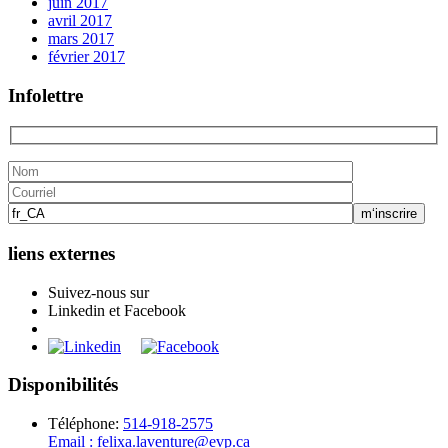
juin 2017
avril 2017
mars 2017
février 2017
Infolettre
liens externes
Suivez-nous sur
Linkedin et Facebook
Disponibilités
Téléphone:
514-918-2575
Email : felixa.laventure@evp.ca