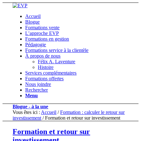
Accueil
Blogue
Formations vente
L’approche EVP
Formations en gestion
Pédagogie
Formations service à la clientèle
À propos de nous
Félix A. Laventure
Histoire
Services complémentaires
Formations offertes
Nous joindre
Rechercher
Menu
Blogue - à la une
Vous êtes ici :
Accueil
/
Formation : calculer le retour sur
investissement
/
Formation et retour sur investissement
Formation et retour sur
investissement