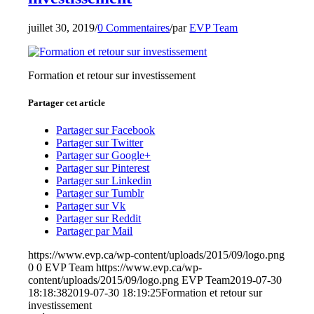
juillet 30, 2019
/
0 Commentaires
/
par
EVP Team
Formation et retour sur investissement
Partager cet article
Partager sur Facebook
Partager sur Twitter
Partager sur Google+
Partager sur Pinterest
Partager sur Linkedin
Partager sur Tumblr
Partager sur Vk
Partager sur Reddit
Partager par Mail
https://www.evp.ca/wp-content/uploads/2015/09/logo.png
0
0
EVP Team
https://www.evp.ca/wp-
content/uploads/2015/09/logo.png
EVP Team
2019-07-30
18:18:38
2019-07-30 18:19:25
Formation et retour sur
investissement