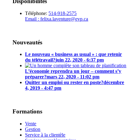
Disponibilités
Téléphone:
514-918-2575
Email : felixa.laventure@evp.ca
Nouveautés
Le nouveau « business as usual » : que retenir
du télétravail?
juin 22, 2020 - 6:37 pm
L’économie reprendra un jour – comment s’y
préparer?
mars 22, 2020 - 11:02 pm
Quitter un emploi ou rester en poste?
décembre
4, 2019 - 4:47 pm
Formations
Vente
Gestion
Service à la clientèle