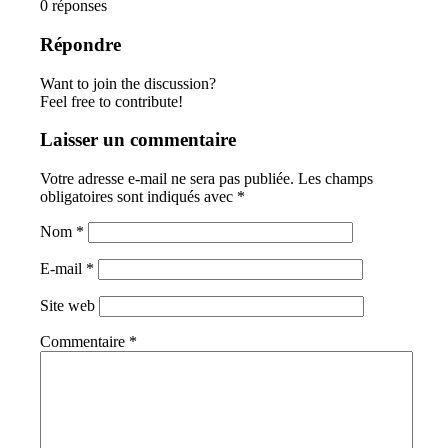
0
réponses
Répondre
Want to join the discussion?
Feel free to contribute!
Laisser un commentaire
Votre adresse e-mail ne sera pas publiée.
Les champs
obligatoires sont indiqués avec
*
Nom
*
E-mail
*
Site web
Commentaire
*